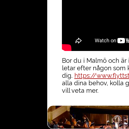
Bor du i Malmö och är 
letar efter någon som k
dig.
https://www.flytt
alla dina behov, kolla
vill veta mer.