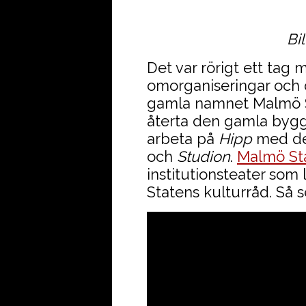
Bi
Det var rörigt ett tag
omorganiseringar och
gamla namnet Malmö St
återta den gamla bygg
arbeta på
Hipp
med de
och
Studion
.
Malmö St
institutionsteater som
Statens kulturråd. Så s