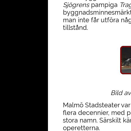
Sjögrens
pampiga
Tra
byggnadsminnesmärkt 
man inte får utföra nå
tillstånd.
Bild av
Malmö Stadsteater var
flera decennier, med 
stora namn. Särskilt 
operetterna.