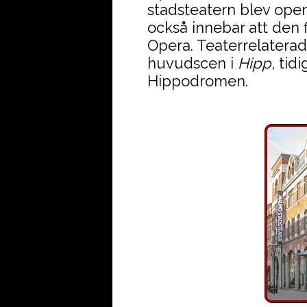
stadsteatern blev oper
också innebar att den 
Opera. Teaterrelaterad
huvudscen i
Hipp
, tid
Hippodromen.